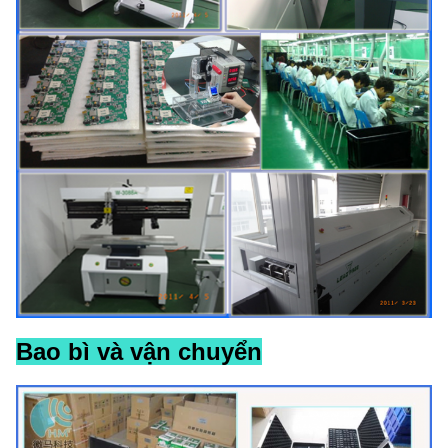
Bao bì và vận chuyển