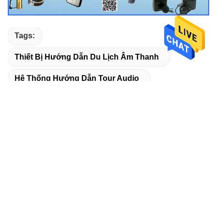
Tags:
Thiết Bị Hướng Dẫn Du Lịch Âm Thanh
Hệ Thống Hướng Dẫn Tour Audio
Hướng Dẫn Âm Thanh Kỹ Thuật Số
Sản Phẩm Liên Quan