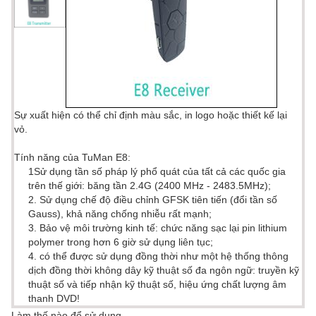
Sự xuất hiện có thể chỉ định màu sắc, in logo hoặc thiết kế lại
vỏ.
Tính năng của TuMan E8:
1Sử dụng tần số pháp lý phổ quát của tất cả các quốc gia
trên thế giới: băng tần 2.4G (2400 MHz - 2483.5MHz);
2. Sử dụng chế độ điều chỉnh GFSK tiên tiến (đổi tần số
Gauss), khả năng chống nhiễu rất mạnh;
3. Bảo vệ môi trường kinh tế: chức năng sạc lại pin lithium
polymer trong hơn 6 giờ sử dụng liên tục;
4. có thể được sử dụng đồng thời như một hệ thống thông
dịch đồng thời không dây kỹ thuật số đa ngôn ngữ: truyền kỹ
thuật số và tiếp nhận kỹ thuật số, hiệu ứng chất lượng âm
thanh DVD!
Làm thế nào để sử dụng