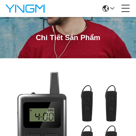
Chi Tiết Sản Phẩm