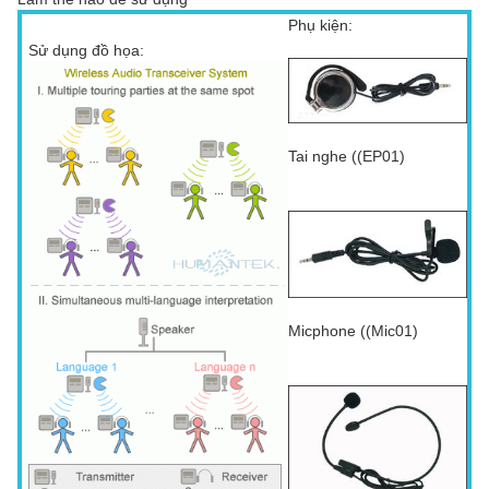
Phụ kiện:
Sử dụng đồ họa:
Tai nghe ((EP01)
Micphone ((Mic01)