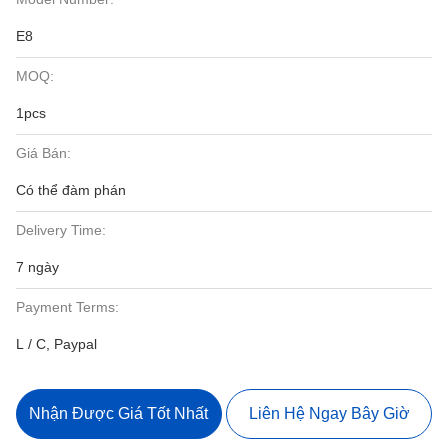
E8
MOQ:
1pcs
Giá Bán:
Có thể đàm phán
Delivery Time:
7 ngày
Payment Terms:
L / C, Paypal
Nhận Được Giá Tốt Nhất
Liên Hệ Ngay Bây Giờ