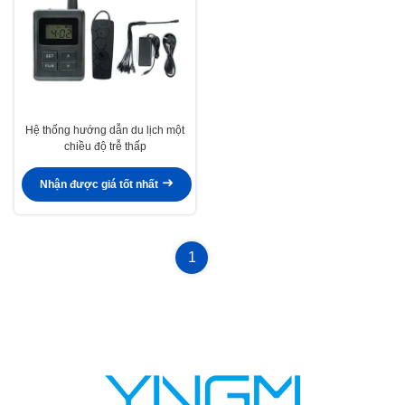
Hệ thống hướng dẫn du lịch một
chiều độ trễ thấp
Nhận được giá tốt nhất
1