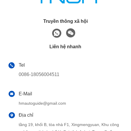
Truyền thông xã hội
Liên hệ nhanh
Tel
0086-18056004511
E-Mail
hmautoguide@gmail.com
Địa chỉ
tầng 19, khối B, tòa nhà F1, Xingmengyuan, Khu công