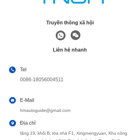
Truyền thông xã hội
Liên hệ nhanh
Tel
0086-18056004511
E-Mail
hmautoguide@gmail.com
Địa chỉ
tầng 19, khối B, tòa nhà F1, Xingmengyuan, Khu công