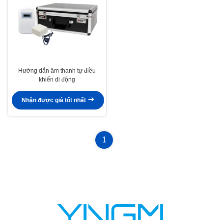
Hướng dẫn âm thanh tự điều
khiển di động
Nhận được giá tốt nhất
1