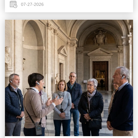
các nhà thờ lớn, ch...
07-27-2026