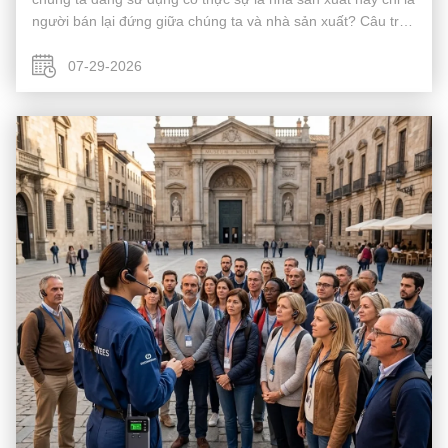
người bán lại đứng giữa chúng ta và nhà sản xuất? Câu trả
lời không chỉ thay đổi giá cả. Nó quyết định tốc độ thay thế
khi ...
07-29-2026