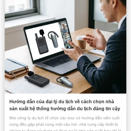
Hướng dẫn của đại lý du lịch về cách chọn nhà
sản xuất hệ thống hướng dẫn du lịch đáng tin cậy
Mọi công ty du lịch tổ chức các tour có hướng dẫn viên cuối
cùng đều gặp phải cùng một câu hỏi: nhà cung cấp thiết bị
chúng ta đang sử dụng có thực sự là nhà sản xuất hay chỉ là