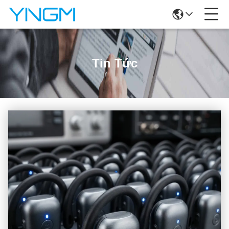
Tin Tức