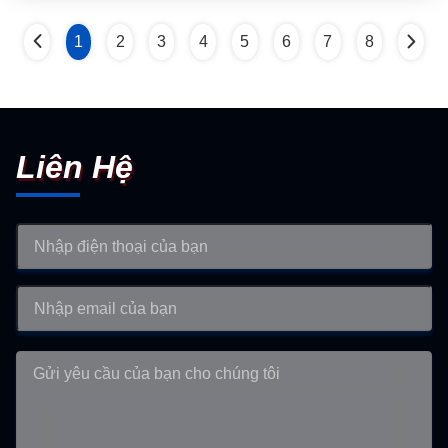
1
2
3
4
5
6
7
8
Liên Hệ