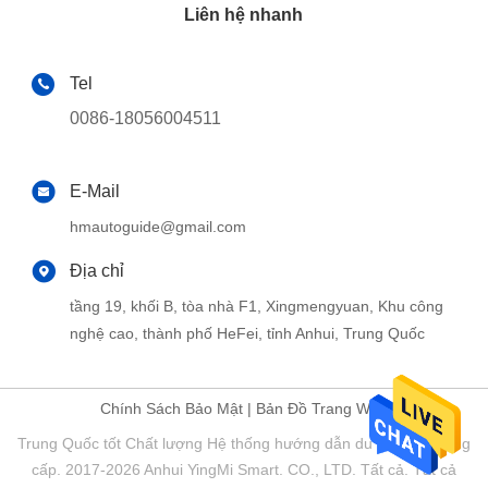
Liên hệ nhanh
Tel
0086-18056004511
E-Mail
hmautoguide@gmail.com
Địa chỉ
tầng 19, khối B, tòa nhà F1, Xingmengyuan, Khu công
nghệ cao, thành phố HeFei, tỉnh Anhui, Trung Quốc
Chính Sách Bảo Mật
|
Bản Đồ Trang Web
Trung Quốc tốt Chất lượng Hệ thống hướng dẫn du lịch Nhà cung
cấp. 2017-2026 Anhui YingMi Smart. CO., LTD. Tất cả. Tất cả