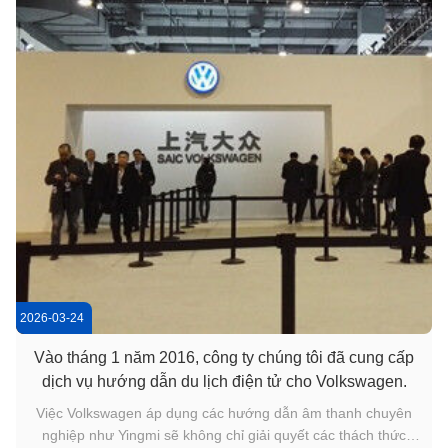
2026-03-24
Vào tháng 1 năm 2016, công ty chúng tôi đã cung cấp
dịch vụ hướng dẫn du lịch điện tử cho Volkswagen.
Việc Volkswagen áp dụng các hướng dẫn âm thanh chuyên
nghiệp như Yingmi sẽ không chỉ giải quyết các thách thức