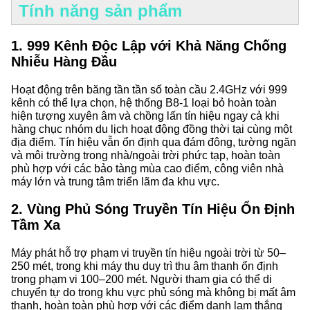
Tính năng sản phẩm
1. 999 Kênh Độc Lập với Khả Năng Chống
Nhiễu Hàng Đầu
Hoạt động trên băng tần tần số toàn cầu 2.4GHz với 999
kênh có thể lựa chọn, hệ thống B8-1 loại bỏ hoàn toàn
hiện tượng xuyên âm và chồng lấn tín hiệu ngay cả khi
hàng chục nhóm du lịch hoạt động đồng thời tại cùng một
địa điểm. Tín hiệu vẫn ổn định qua đám đông, tường ngăn
và môi trường trong nhà/ngoài trời phức tạp, hoàn toàn
phù hợp với các bảo tàng mùa cao điểm, công viên nhà
máy lớn và trung tâm triển lãm đa khu vực.
2. Vùng Phủ Sóng Truyền Tín Hiệu Ổn Định
Tầm Xa
Máy phát hỗ trợ phạm vi truyền tín hiệu ngoài trời từ 50–
250 mét, trong khi máy thu duy trì thu âm thanh ổn định
trong phạm vi 100–200 mét. Người tham gia có thể di
chuyển tự do trong khu vực phủ sóng mà không bị mất âm
thanh, hoàn toàn phù hợp với các điểm danh lam thắng