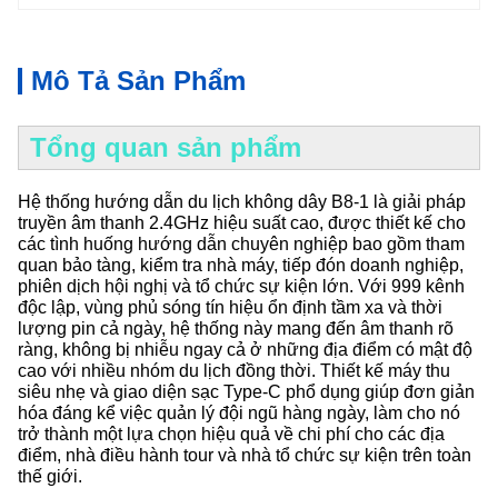
Mô Tả Sản Phẩm
Tổng quan sản phẩm
Hệ thống hướng dẫn du lịch không dây B8-1 là giải pháp
truyền âm thanh 2.4GHz hiệu suất cao, được thiết kế cho
các tình huống hướng dẫn chuyên nghiệp bao gồm tham
quan bảo tàng, kiểm tra nhà máy, tiếp đón doanh nghiệp,
phiên dịch hội nghị và tổ chức sự kiện lớn. Với 999 kênh
độc lập, vùng phủ sóng tín hiệu ổn định tầm xa và thời
lượng pin cả ngày, hệ thống này mang đến âm thanh rõ
ràng, không bị nhiễu ngay cả ở những địa điểm có mật độ
cao với nhiều nhóm du lịch đồng thời. Thiết kế máy thu
siêu nhẹ và giao diện sạc Type-C phổ dụng giúp đơn giản
hóa đáng kể việc quản lý đội ngũ hàng ngày, làm cho nó
trở thành một lựa chọn hiệu quả về chi phí cho các địa
điểm, nhà điều hành tour và nhà tổ chức sự kiện trên toàn
thế giới.