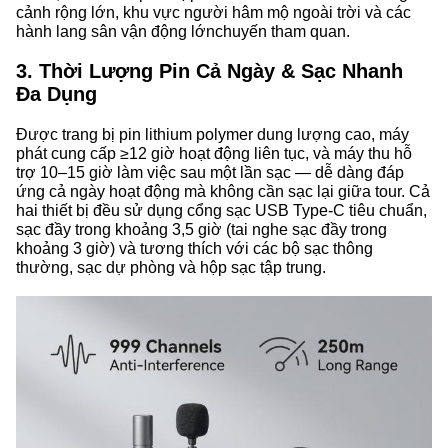
cảnh rộng lớn, khu vực người hâm mộ ngoài trời và các
chuyến tham quan.
hành lang sân vận động lớn
3. Thời Lượng Pin Cả Ngày & Sạc Nhanh
Đa Dụng
Được trang bị pin lithium polymer dung lượng cao, máy
phát cung cấp
≥12 giờ hoạt động liên tục
, và máy thu hỗ
trợ 10–15 giờ làm việc sau một lần sạc — dễ dàng đáp
ứng cả ngày hoạt động mà không cần sạc lại giữa tour. Cả
hai thiết bị đều sử dụng cổng sạc USB Type-C tiêu chuẩn,
sạc đầy trong khoảng 3,5 giờ (tai nghe sạc đầy trong
khoảng 3 giờ) và tương thích với các bộ sạc thông
thường, sạc dự phòng và hộp sạc tập trung.