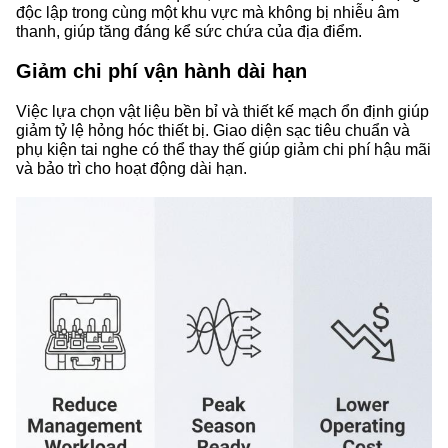
độc lập trong cùng một khu vực mà không bị nhiễu âm
thanh, giúp tăng đáng kể sức chứa của địa điểm.
Giảm chi phí vận hành dài hạn
Việc lựa chọn vật liệu bền bỉ và thiết kế mạch ổn định giúp
giảm tỷ lệ hỏng hóc thiết bị. Giao diện sạc tiêu chuẩn và
phụ kiện tai nghe có thể thay thế giúp giảm chi phí hậu mãi
và bảo trì cho hoạt động dài hạn.