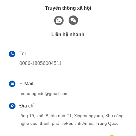
Truyền thông xã hội
Liên hệ nhanh
Tel
0086-18056004511
E-Mail
hmautoguide@gmail.com
Địa chỉ
tầng 19, khối B, tòa nhà F1, Xingmengyuan, Khu công
nghệ cao, thành phố HeFei, tỉnh Anhui, Trung Quốc