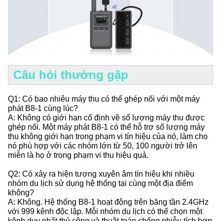
Câu hỏi thường gặp
Q1: Có bao nhiêu máy thu có thể ghép nối với một máy
phát B8-1 cùng lúc?
A: Không có giới hạn cố định về số lượng máy thu được
ghép nối. Một máy phát B8-1 có thể hỗ trợ số lượng máy
thu không giới hạn trong phạm vi tín hiệu của nó, làm cho
nó phù hợp với các nhóm lớn từ 50, 100 người trở lên
miễn là họ ở trong phạm vi thu hiệu quả.
Q2: Có xảy ra hiện tượng xuyên âm tín hiệu khi nhiều
nhóm du lịch sử dụng hệ thống tại cùng một địa điểm
không?
A: Không. Hệ thống B8-1 hoạt động trên băng tần 2.4GHz
với 999 kênh độc lập. Mỗi nhóm du lịch có thể chọn một
kênh duy nhất thủ công và thuật toán chống nhiễu tích hợp