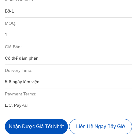
B8-1
MOQ:
1
Giá Bán:
Có thể đàm phán
Delivery Time:
5-8 ngày làm việc
Payment Terms:
L/C, PayPal
Nhận Được Giá Tốt Nhất
Liên Hệ Ngay Bây Giờ