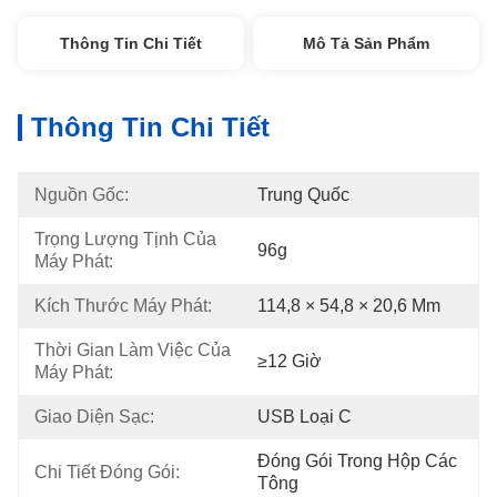
Thông Tin Chi Tiết
Mô Tả Sản Phẩm
Thông Tin Chi Tiết
Nguồn Gốc:
Trung Quốc
Trọng Lượng Tịnh Của 
96g
Máy Phát:
Kích Thước Máy Phát:
114,8 × 54,8 × 20,6 Mm
Thời Gian Làm Việc Của 
≥12 Giờ
Máy Phát:
Giao Diện Sạc:
USB Loại C
Đóng Gói Trong Hộp Các 
Chi Tiết Đóng Gói:
Tông