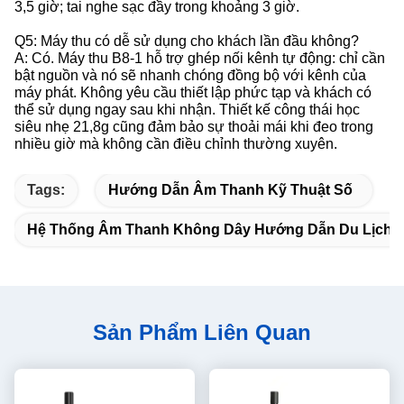
3,5 giờ; tai nghe sạc đầy trong khoảng 3 giờ.
Q5: Máy thu có dễ sử dụng cho khách lần đầu không?
A: Có. Máy thu B8-1 hỗ trợ ghép nối kênh tự động: chỉ cần
bật nguồn và nó sẽ nhanh chóng đồng bộ với kênh của
máy phát. Không yêu cầu thiết lập phức tạp và khách có
thể sử dụng ngay sau khi nhận. Thiết kế công thái học
siêu nhẹ 21,8g cũng đảm bảo sự thoải mái khi đeo trong
nhiều giờ mà không cần điều chỉnh thường xuyên.
Tags:
Hướng Dẫn Âm Thanh Kỹ Thuật Số
Hệ Thống Âm Thanh Không Dây Hướng Dẫn Du Lịch
Sản Phẩm Liên Quan