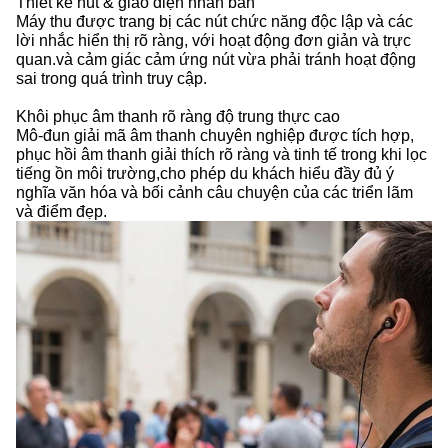
Thiết kế nút & giao diện nhân bản
Máy thu được trang bị các nút chức năng độc lập và các
lời nhắc hiển thị rõ ràng, với hoạt động đơn giản và trực
quan.và cảm giác cảm ứng nút vừa phải tránh hoạt động
sai trong quá trình truy cập.
Khôi phục âm thanh rõ ràng độ trung thực cao
Mô-đun giải mã âm thanh chuyên nghiệp được tích hợp,
phục hồi âm thanh giải thích rõ ràng và tinh tế trong khi lọc
tiếng ồn môi trường,cho phép du khách hiểu đầy đủ ý
nghĩa văn hóa và bối cảnh câu chuyện của các triển lãm
và điểm đẹp.