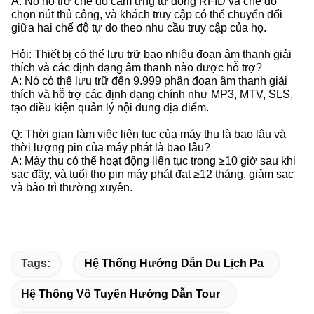
A: Nó hỗ trợ chế độ cảm ứng tự động RFID và chế độ
chọn nút thủ công, và khách truy cập có thể chuyển đổi
giữa hai chế độ tự do theo nhu cầu truy cập của họ.
Hỏi: Thiết bị có thể lưu trữ bao nhiêu đoạn âm thanh giải
thích và các định dạng âm thanh nào được hỗ trợ?
A: Nó có thể lưu trữ đến 9.999 phân đoạn âm thanh giải
thích và hỗ trợ các định dạng chính như MP3, MTV, SLS,
tạo điều kiện quản lý nội dung địa điểm.
Q: Thời gian làm việc liên tục của máy thu là bao lâu và
thời lượng pin của máy phát là bao lâu?
A: Máy thu có thể hoạt động liên tục trong ≥10 giờ sau khi
sạc đầy, và tuổi thọ pin máy phát đạt ≥12 tháng, giảm sạc
và bảo trì thường xuyên.
Tags:
Hệ Thống Hướng Dẫn Du Lịch Pa
Hệ Thống Vô Tuyến Hướng Dẫn Tour