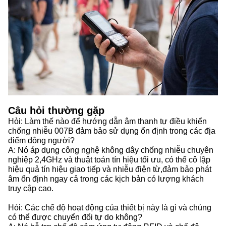
Câu hỏi thường gặp
Hỏi: Làm thế nào để hướng dẫn âm thanh tự điều khiển
chống nhiễu 007B đảm bảo sử dụng ổn định trong các địa
điểm đông người?
A: Nó áp dụng công nghệ không dây chống nhiễu chuyên
nghiệp 2,4GHz và thuật toán tín hiệu tối ưu, có thể cô lập
hiệu quả tín hiệu giao tiếp và nhiễu điện từ,đảm bảo phát
âm ổn định ngay cả trong các kịch bản có lượng khách
truy cập cao.
Hỏi: Các chế độ hoạt động của thiết bị này là gì và chúng
có thể được chuyển đổi tự do không?