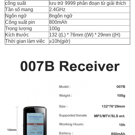
công suất
lưu trữ 9999 phân đoạn từ giải thích
Tần số mang
2.4GHz
Ngôn ngữ
8ngôn ngữ
Công suất pin
800mAh
Trọng lượng
100g
Kích thước
132 ((L) * 76mm ((W) * 29mm ((H)
Thời gian làm việc
≥10h(giờ)