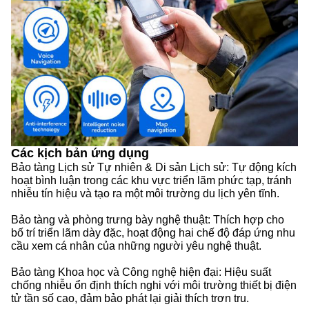
Các kịch bản ứng dụng
Bảo tàng Lịch sử Tự nhiên & Di sản Lịch sử: Tự động kích
hoạt bình luận trong các khu vực triển lãm phức tạp, tránh
nhiễu tín hiệu và tạo ra một môi trường du lịch yên tĩnh.
Bảo tàng và phòng trưng bày nghệ thuật: Thích hợp cho
bố trí triển lãm dày đặc, hoạt động hai chế độ đáp ứng nhu
cầu xem cá nhân của những người yêu nghệ thuật.
Bảo tàng Khoa học và Công nghệ hiện đại: Hiệu suất
chống nhiễu ổn định thích nghi với môi trường thiết bị điện
tử tần số cao, đảm bảo phát lại giải thích trơn tru.