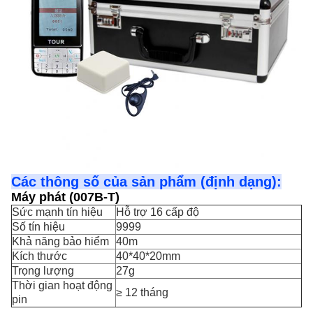
Các thông số của sản phẩm (định dạng):
Máy phát (007B-T)
Sức mạnh tín hiệu
Hỗ trợ 16 cấp độ
Số tín hiệu
9999
Khả năng bảo hiểm
40m
Kích thước
40*40*20mm
Trọng lượng
27g
Thời gian hoạt động
≥ 12 tháng
pin