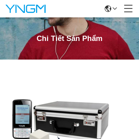
Chi Tiết Sản Phẩm