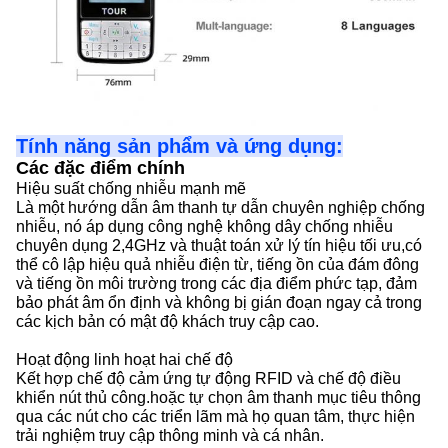
Tính năng sản phẩm và ứng dụng:
Các đặc điểm chính
Hiệu suất chống nhiễu mạnh mẽ
Là một hướng dẫn âm thanh tự dẫn chuyên nghiệp chống
nhiễu, nó áp dụng công nghệ không dây chống nhiễu
chuyên dụng 2,4GHz và thuật toán xử lý tín hiệu tối ưu,có
thể cô lập hiệu quả nhiễu điện từ, tiếng ồn của đám đông
và tiếng ồn môi trường trong các địa điểm phức tạp, đảm
bảo phát âm ổn định và không bị gián đoạn ngay cả trong
các kịch bản có mật độ khách truy cập cao.
Hoạt động linh hoạt hai chế độ
Kết hợp chế độ cảm ứng tự động RFID và chế độ điều
khiển nút thủ công.hoặc tự chọn âm thanh mục tiêu thông
qua các nút cho các triển lãm mà họ quan tâm, thực hiện
trải nghiệm truy cập thông minh và cá nhân.