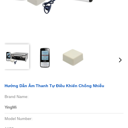
Hướng Dẫn Âm Thanh Tự Điều Khiển Chống Nhiễu
Brand Name:
YingMi
Model Number: