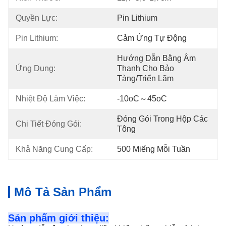
Quyền Lực:
Pin Lithium
Pin Lithium:
Cảm Ứng Tự Động
Hướng Dẫn Bằng Âm 
Ứng Dụng:
Thanh Cho Bảo 
Tàng/triển Lãm
Nhiệt Độ Làm Việc:
-10oC～45oC
Đóng Gói Trong Hộp Các 
Chi Tiết Đóng Gói:
Tông
Khả Năng Cung Cấp:
500 Miếng Mỗi Tuần
Mô Tả Sản Phẩm
Sản phẩm giới thiệu: