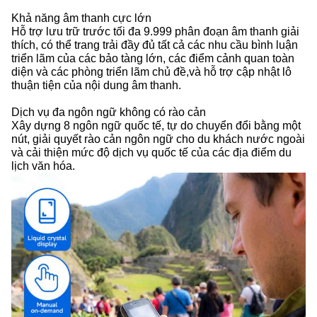
Khả năng âm thanh cực lớn
Hỗ trợ lưu trữ trước tối đa 9.999 phân đoạn âm thanh giải
thích, có thể trang trải đầy đủ tất cả các nhu cầu bình luận
triển lãm của các bảo tàng lớn, các điểm cảnh quan toàn
diện và các phòng triển lãm chủ đề,và hỗ trợ cập nhật lô
thuận tiện của nội dung âm thanh.
Dịch vụ đa ngôn ngữ không có rào cản
Xây dựng 8 ngôn ngữ quốc tế, tự do chuyển đổi bằng một
nút, giải quyết rào cản ngôn ngữ cho du khách nước ngoài
và cải thiện mức độ dịch vụ quốc tế của các địa điểm du
lịch văn hóa.