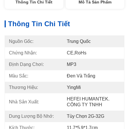
Thông Tin Chi Tiết
Mô Tả Sản Phẩm
Thông Tin Chi Tiết
Nguồn Gốc:
Trung Quốc
Chứng Nhận:
CE,RoHs
Định Dạng Chơi:
MP3
Màu Sắc:
Đen Và Trắng
Thương Hiệu:
YingMi
HEFEI HUMANTEK. 
Nhà Sản Xuất:
CÔNG TY TNHH
Dung Lượng Bộ Nhớ:
Tùy Chọn 2G-32G
Kích Thước:
11,7*5,9*1,7cm