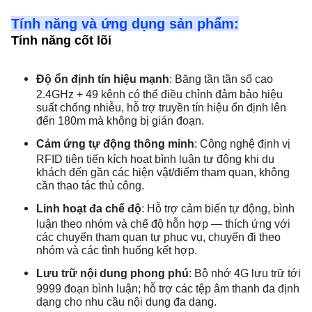
Tính năng và ứng dụng sản phẩm:
Tính năng cốt lõi
Độ ổn định tín hiệu mạnh
: Băng tần tần số cao
2.4GHz + 49 kênh có thể điều chỉnh đảm bảo hiệu
suất chống nhiễu, hỗ trợ truyền tín hiệu ổn định lên
đến 180m mà không bị gián đoạn.
Cảm ứng tự động thông minh
: Công nghệ định vị
RFID tiên tiến kích hoạt bình luận tự động khi du
khách đến gần các hiện vật/điểm tham quan, không
cần thao tác thủ công.
Linh hoạt đa chế độ
: Hỗ trợ cảm biến tự động, bình
luận theo nhóm và chế độ hỗn hợp — thích ứng với
các chuyến tham quan tự phục vụ, chuyến đi theo
nhóm và các tình huống kết hợp.
Lưu trữ nội dung phong phú
: Bộ nhớ 4G lưu trữ tới
9999 đoạn bình luận; hỗ trợ các tệp âm thanh đa định
dạng cho nhu cầu nội dung đa dạng.