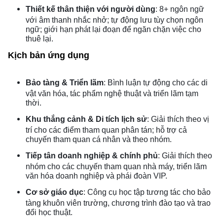
Thiết kế thân thiện với người dùng
: 8+ ngôn ngữ
với âm thanh nhắc nhở; tự động lưu tùy chọn ngôn
ngữ; giới hạn phát lại đoạn để ngăn chặn việc cho
thuê lại.
Kịch bản ứng dụng
Bảo tàng & Triển lãm
: Bình luận tự động cho các di
vật văn hóa, tác phẩm nghệ thuật và triển lãm tạm
thời.
Khu thắng cảnh & Di tích lịch sử
: Giải thích theo vị
trí cho các điểm tham quan phân tán; hỗ trợ cả
chuyến tham quan cá nhân và theo nhóm.
Tiếp tân doanh nghiệp & chính phủ
: Giải thích theo
nhóm cho các chuyến tham quan nhà máy, triển lãm
văn hóa doanh nghiệp và phái đoàn VIP.
Cơ sở giáo dục
: Công cụ học tập tương tác cho bảo
tàng khuôn viên trường, chương trình đào tạo và trao
đổi học thuật.