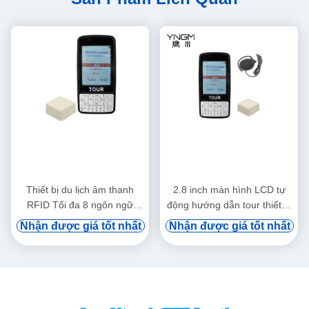
Thiết bị du lịch âm thanh
2.8 inch màn hình LCD tự
RFID Tối đa 8 ngôn ngữ
động hướng dẫn tour thiết bị
32G Bộ nhớ
hướng dẫn Vod
Nhận được giá tốt nhất
Nhận được giá tốt nhất