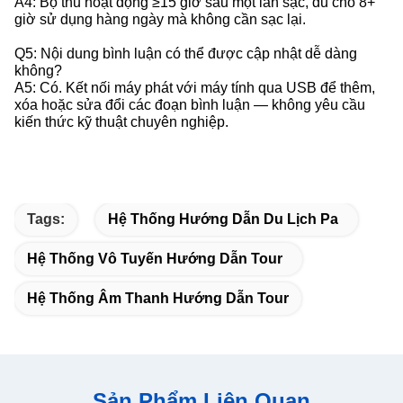
A4: Bộ thu hoạt động ≥15 giờ sau một lần sạc, đủ cho 8+
giờ sử dụng hàng ngày mà không cần sạc lại.
Q5: Nội dung bình luận có thể được cập nhật dễ dàng
không?
A5: Có. Kết nối máy phát với máy tính qua USB để thêm,
xóa hoặc sửa đổi các đoạn bình luận — không yêu cầu
kiến thức kỹ thuật chuyên nghiệp.
Tags:
Hệ Thống Hướng Dẫn Du Lịch Pa
Hệ Thống Vô Tuyến Hướng Dẫn Tour
Hệ Thống Âm Thanh Hướng Dẫn Tour
Sản Phẩm Liên Quan