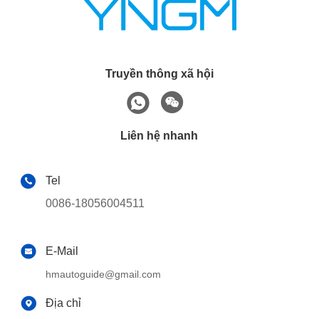
Truyền thông xã hội
Liên hệ nhanh
Tel
0086-18056004511
E-Mail
hmautoguide@gmail.com
Địa chỉ