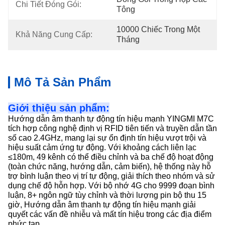
Chi Tiết Đóng Gói:
Tông
10000 Chiếc Trong Một 
Khả Năng Cung Cấp:
Tháng
Mô Tả Sản Phẩm
Giới thiệu sản phẩm:
Hướng dẫn âm thanh tự động tín hiệu mạnh YINGMI M7C
tích hợp công nghệ định vị RFID tiên tiến và truyền dẫn tần
số cao 2.4GHz, mang lại sự ổn định tín hiệu vượt trội và
hiệu suất cảm ứng tự động. Với khoảng cách liên lạc
≤180m, 49 kênh có thể điều chỉnh và ba chế độ hoạt động
(toàn chức năng, hướng dẫn, cảm biến), hệ thống này hỗ
trợ bình luận theo vị trí tự động, giải thích theo nhóm và sử
dụng chế độ hỗn hợp. Với bộ nhớ 4G cho 9999 đoạn bình
luận, 8+ ngôn ngữ tùy chỉnh và thời lượng pin bộ thu 15
giờ, Hướng dẫn âm thanh tự động tín hiệu mạnh giải
quyết các vấn đề nhiễu và mất tín hiệu trong các địa điểm
phức tạp.