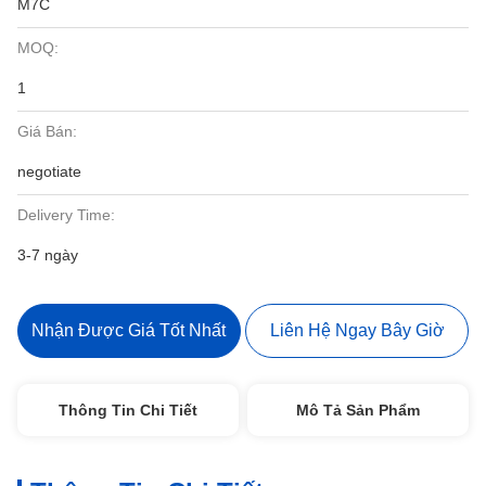
M7C
MOQ:
1
Giá Bán:
negotiate
Delivery Time:
3-7 ngày
Nhận Được Giá Tốt Nhất
Liên Hệ Ngay Bây Giờ
Thông Tin Chi Tiết
Mô Tả Sản Phẩm