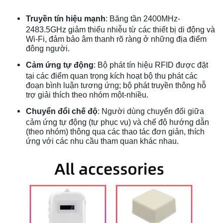
Truyền tín hiệu mạnh
: Băng tần 2400MHz-
2483.5GHz giảm thiểu nhiễu từ các thiết bị di động và
Wi-Fi, đảm bảo âm thanh rõ ràng ở những địa điểm
đông người.
Cảm ứng tự động
: Bộ phát tín hiệu RFID được đặt
tại các điểm quan trọng kích hoạt bộ thu phát các
đoạn bình luận tương ứng; bộ phát truyền thông hỗ
trợ giải thích theo nhóm một-nhiều.
Chuyển đổi chế độ
: Người dùng chuyển đổi giữa
cảm ứng tự động (tự phục vụ) và chế độ hướng dẫn
(theo nhóm) thông qua các thao tác đơn giản, thích
ứng với các nhu cầu tham quan khác nhau.