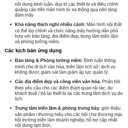
nội dung bình luận, duy trì các thiết bị và điều chỉnh
quảng cáo trên màn hình từ xa thông qua nền tảng
đám mây
Khả năng thích nghi nhiều cảnh
: Màn hình nội thất
có thể tùy chỉnh và chức năng máy hướng dẫn phù
hợp với bảo tàng, địa điểm đẹp, trung tâm triển lãm
và phòng tưởng niệm.
Các kịch bản ứng dụng
Bảo tàng & Phòng tưởng niệm
: Bình luận thông
minh cho di tích văn hóa, triển lãm lịch sử; dịch vụ
không được giám sát làm giảm áp lực quản lý.
Các địa điểm đẹp và công viên văn hóa
: Phản hồi
theo yêu cầu cho các điểm tham quan rải rác; du
khách thuê / trả lại thiết bị tại các trung tâm dịch vụ du
lịch.
Trung tâm triển lãm & phòng trưng bày
: giới thiệu
sản phẩm / thương hiệu cho các hội chợ thương mại,
hội trường triển lãm doanh nghiệp; hỗ trợ cập nhật
nội dung tạm thời.