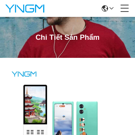
Chi Tiết Sản Phẩm