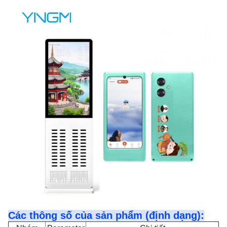
Các thông số của sản phẩm (định dạng):