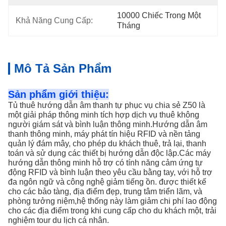
10000 Chiếc Trong Một 
Khả Năng Cung Cấp:
Tháng
Mô Tả Sản Phẩm
Sản phẩm giới thiệu:
Tủ thuê hướng dẫn âm thanh tự phục vụ chia sẻ Z50 là
một giải pháp thông minh tích hợp dịch vụ thuê không
người giám sát và bình luận thông minh.Hướng dẫn âm
thanh thông minh, máy phát tín hiệu RFID và nền tảng
quản lý đám mây, cho phép du khách thuê, trả lại, thanh
toán và sử dụng các thiết bị hướng dẫn độc lập.Các máy
hướng dẫn thông minh hỗ trợ có tính năng cảm ứng tự
động RFID và bình luận theo yêu cầu bằng tay, với hỗ trợ
đa ngôn ngữ và công nghệ giảm tiếng ồn. được thiết kế
cho các bảo tàng, địa điểm đẹp, trung tâm triển lãm, và
phòng tưởng niệm,hệ thống này làm giảm chi phí lao động
cho các địa điểm trong khi cung cấp cho du khách một, trải
nghiệm tour du lịch cá nhân.