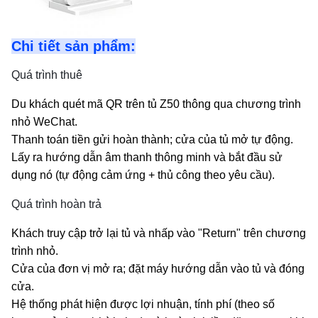
Chi tiết sản phẩm:
Quá trình thuê
Du khách quét mã QR trên tủ Z50 thông qua chương trình
nhỏ WeChat.
Thanh toán tiền gửi hoàn thành; cửa của tủ mở tự động.
Lấy ra hướng dẫn âm thanh thông minh và bắt đầu sử
dụng nó (tự động cảm ứng + thủ công theo yêu cầu).
Quá trình hoàn trả
Khách truy cập trở lại tủ và nhấp vào "Return" trên chương
trình nhỏ.
Cửa của đơn vị mở ra; đặt máy hướng dẫn vào tủ và đóng
cửa.
Hệ thống phát hiện được lợi nhuận, tính phí (theo số