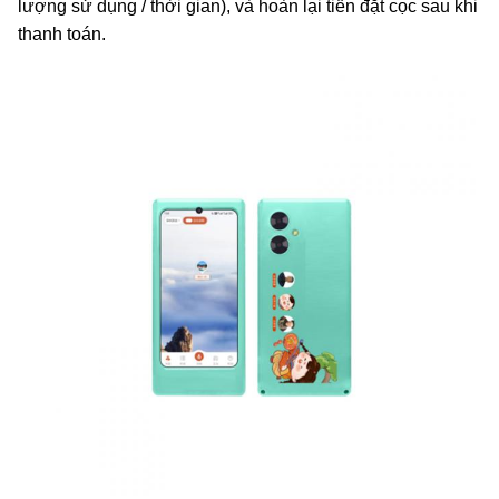
lượng sử dụng / thời gian), và hoàn lại tiền đặt cọc sau khi
thanh toán.