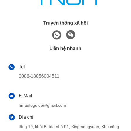
Truyền thông xã hội
Liên hệ nhanh
Tel
0086-18056004511
E-Mail
hmautoguide@gmail.com
Địa chỉ
tầng 19, khối B, tòa nhà F1, Xingmengyuan, Khu công