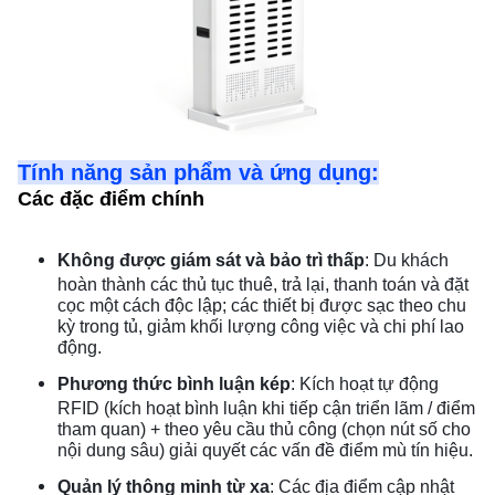
Tính năng sản phẩm và ứng dụng:
Các đặc điểm chính
Không được giám sát và bảo trì thấp
: Du khách
hoàn thành các thủ tục thuê, trả lại, thanh toán và đặt
cọc một cách độc lập; các thiết bị được sạc theo chu
kỳ trong tủ, giảm khối lượng công việc và chi phí lao
động.
Phương thức bình luận kép
: Kích hoạt tự động
RFID (kích hoạt bình luận khi tiếp cận triển lãm / điểm
tham quan) + theo yêu cầu thủ công (chọn nút số cho
nội dung sâu) giải quyết các vấn đề điểm mù tín hiệu.
Quản lý thông minh từ xa
: Các địa điểm cập nhật