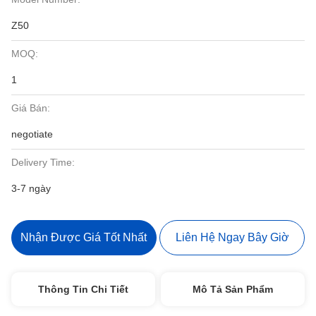
Z50
MOQ:
1
Giá Bán:
negotiate
Delivery Time:
3-7 ngày
Nhận Được Giá Tốt Nhất
Liên Hệ Ngay Bây Giờ
Thông Tin Chi Tiết
Mô Tả Sản Phẩm