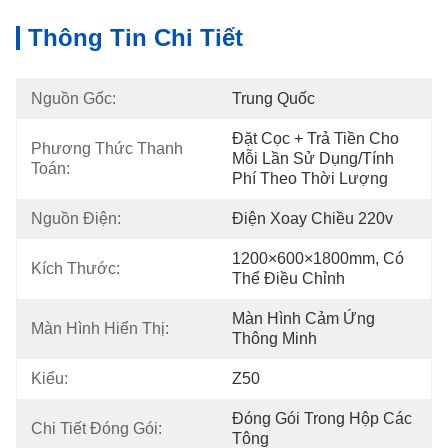
Thông Tin Chi Tiết
Nguồn Gốc:
Trung Quốc
Đặt Cọc + Trả Tiền Cho 
Phương Thức Thanh 
Mỗi Lần Sử Dụng/tính 
Toán:
Phí Theo Thời Lượng
Nguồn Điện:
Điện Xoay Chiều 220v
1200×600×1800mm, Có 
Kích Thước:
Thể Điều Chỉnh
Màn Hình Cảm Ứng 
Màn Hình Hiển Thị:
Thông Minh
Kiểu:
Z50
Đóng Gói Trong Hộp Các 
Chi Tiết Đóng Gói:
Tông