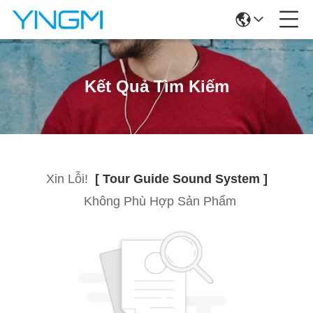
Kết Quả Tìm Kiếm
Xin Lỗi!
[ Tour Guide Sound System ]
Không Phù Hợp Sản Phẩm