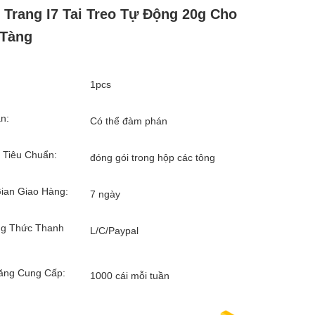
 Trang I7 Tai Treo Tự Động 20g Cho
 Tàng
1pcs
n:
Có thể đàm phán
 Tiêu Chuẩn:
đóng gói trong hộp các tông
ian Giao Hàng:
7 ngày
g Thức Thanh
L/C/Paypal
ăng Cung Cấp:
1000 cái mỗi tuần