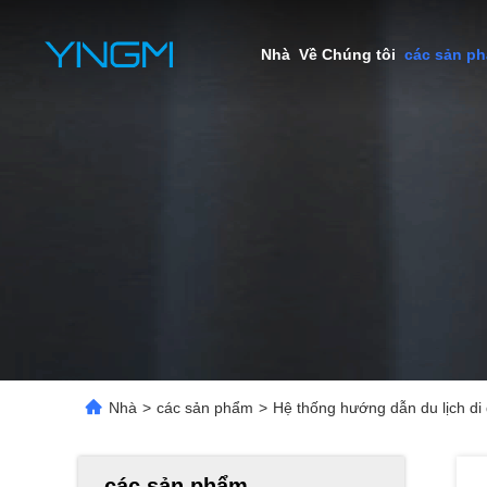
Nhà
Về Chúng tôi
các sản p
Nhà
>
các sản phẩm
>
Hệ thống hướng dẫn du lịch di 
các sản phẩm