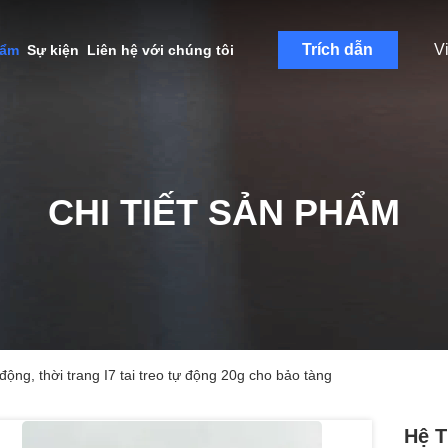
Trích dẫn
V
hẩm
Sự kiện
Liên hệ với chúng tôi
CHI TIẾT SẢN PHẨM
động, thời trang I7 tai treo tự động 20g cho bảo tàng
Hệ T