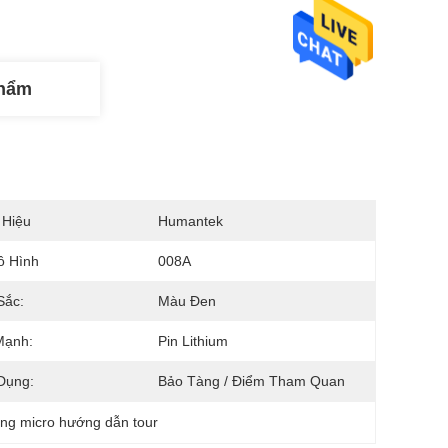
Phẩm
 Hiệu
Humantek
ô Hình
008A
Sắc:
Màu Đen
Mạnh:
Pin Lithium
Dụng:
Bảo Tàng / Điểm Tham Quan
ng micro hướng dẫn tour