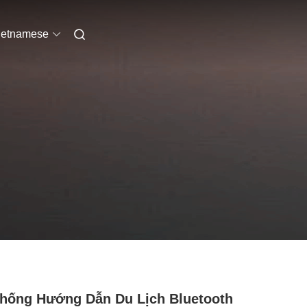
ietnamese
hống Hướng Dẫn Du Lịch Bluetooth