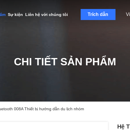
Trích dẫn
V
hẩm
Sự kiện
Liên hệ với chúng tôi
CHI TIẾT SẢN PHẨM
uetooth 008A Thiết bị hướng dẫn du lịch nhóm
Hệ T