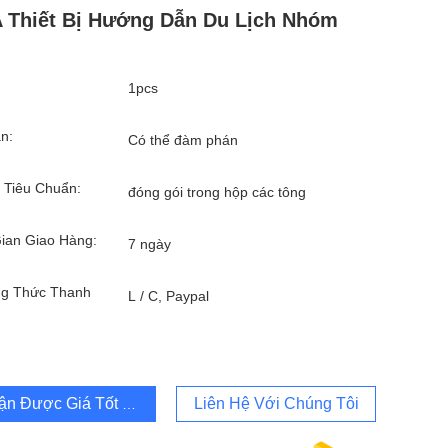
 Thiết Bị Hướng Dẫn Du Lịch Nhóm
1pcs
n:
Có thể đàm phán
 Tiêu Chuẩn:
đóng gói trong hộp các tông
ian Giao Hàng:
7 ngày
g Thức Thanh
L / C, Paypal
ận Được Giá Tốt Nhất
Liên Hệ Với Chúng Tôi