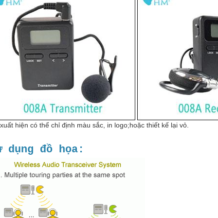
xuất hiện có thể chỉ định màu sắc, in logo;hoặc thiết kế lại vỏ.
ử dụng đồ họa: