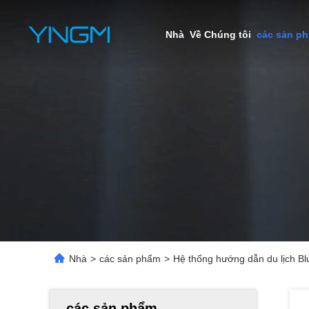
Nhà
Về Chúng tôi
các sản p
Nhà
>
các sản phẩm
>
Hệ thống hướng dẫn du lịch Bl
các sản phẩm