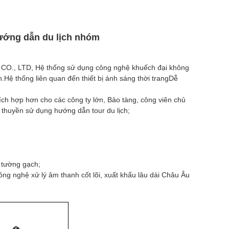
hướng dẫn du lịch nhóm
CO., LTD, Hệ thống sử dụng công nghệ khuếch đại không
h.Hệ thống liên quan đến thiết bị ánh sáng thời trangDễ
ích hợp hơn cho các công ty lớn, Bảo tàng, công viên chủ
 thuyền sử dụng hướng dẫn tour du lịch;
 tường gạch;
ng nghệ xử lý âm thanh cốt lõi, xuất khẩu lâu dài Châu Âu