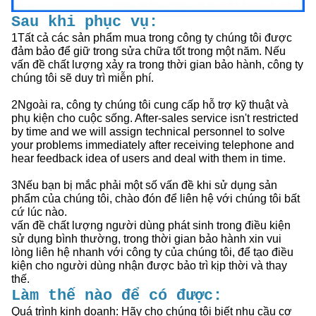
Sau khi phục vụ:
1Tất cả các sản phẩm mua trong công ty chúng tôi được
đảm bảo để giữ trong sửa chữa tốt trong một năm. Nếu
vấn đề chất lượng xảy ra trong thời gian bảo hành, công ty
chúng tôi sẽ duy trì miễn phí.
2Ngoài ra, công ty chúng tôi cung cấp hỗ trợ kỹ thuật và
phụ kiện cho cuộc sống. After-sales service isn't restricted
by time and we will assign technical personnel to solve
your problems immediately after receiving telephone and
hear feedback idea of users and deal with them in time.
3Nếu bạn bị mắc phải một số vấn đề khi sử dụng sản
phẩm của chúng tôi, chào đón để liên hệ với chúng tôi bất
cứ lúc nào.
vấn đề chất lượng người dùng phát sinh trong điều kiện
sử dụng bình thường, trong thời gian bảo hành xin vui
lòng liên hệ nhanh với công ty của chúng tôi, để tạo điều
kiện cho người dùng nhận được bảo trì kịp thời và thay
thế.
Làm thế nào để có được:
Quá trình kinh doanh: Hãy cho chúng tôi biết nhu cầu cơ