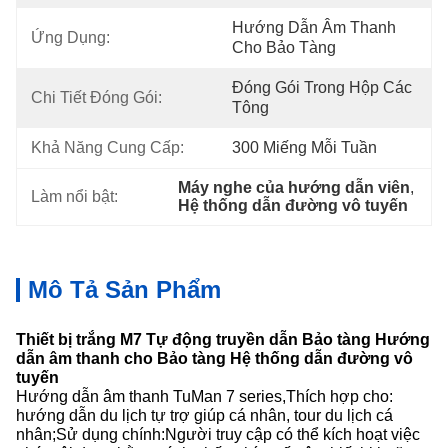
Hướng Dẫn Âm Thanh 
Ứng Dụng:
Cho Bảo Tàng
Đóng Gói Trong Hộp Các 
Chi Tiết Đóng Gói:
Tông
Khả Năng Cung Cấp:
300 Miếng Mỗi Tuần
Máy nghe của hướng dẫn viên
, 
Làm nổi bật:
Hệ thống dẫn đường vô tuyến
Mô Tả Sản Phẩm
Thiết bị trắng M7 Tự động truyền dẫn Bảo tàng Hướng
dẫn âm thanh cho Bảo tàng Hệ thống dẫn đường vô
tuyến
Hướng dẫn âm thanh TuMan 7 series,Thích hợp cho:
hướng dẫn du lịch tự trợ giúp cá nhân, tour du lịch cá
nhân;Sử dụng chính:Người truy cập có thể kích hoạt việc