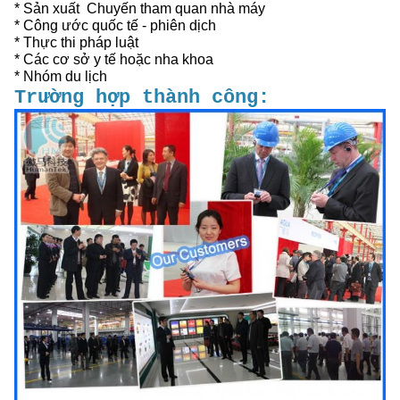
* Sản xuất ️ Chuyến tham quan nhà máy
* Công ước quốc tế - phiên dịch
* Thực thi pháp luật
* Các cơ sở y tế hoặc nha khoa
* Nhóm du lịch
Trường hợp thành công: