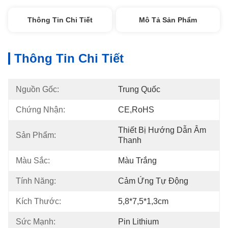
Thông Tin Chi Tiết
Mô Tả Sản Phẩm
Thông Tin Chi Tiết
Nguồn Gốc:
Trung Quốc
Chứng Nhận:
CE,RoHS
Thiết Bị Hướng Dẫn Âm 
Sản Phẩm:
Thanh
Màu Sắc:
Màu Trắng
Tính Năng:
Cảm Ứng Tự Động
Kích Thước:
5,8*7,5*1,3cm
Sức Mạnh:
Pin Lithium