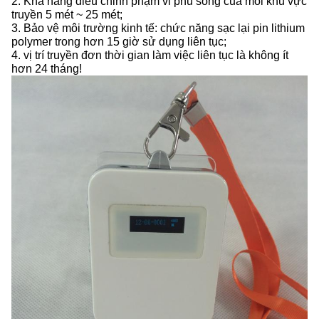
2. Khả năng điều chỉnh phạm vi phủ sóng của mỗi khu vực
truyền 5 mét ~ 25 mét;
3. Bảo vệ môi trường kinh tế: chức năng sạc lại pin lithium
polymer trong hơn 15 giờ sử dụng liên tục;
4. vị trí truyền đơn thời gian làm việc liên tục là không ít
hơn 24 tháng!