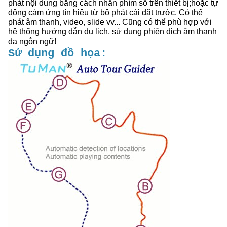
phát nội dung bằng cách nhấn phím số trên thiết bị;hoặc tự
động cảm ứng tín hiệu từ bộ phát cài đặt trước. Có thể
phát âm thanh, video, slide vv... Cũng có thể phù hợp với
hệ thống hướng dẫn du lịch, sử dụng phiên dịch âm thanh
đa ngôn ngữ!
Sử dụng đồ họa: