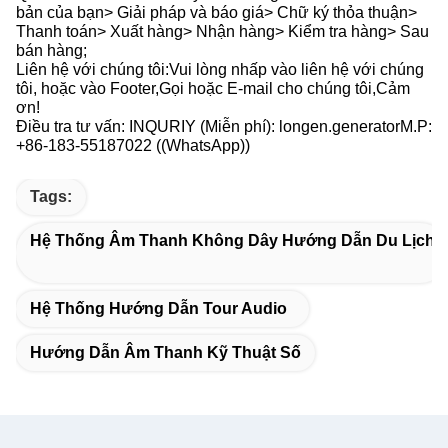
bản của bạn> Giải pháp và báo giá> Chữ ký thỏa thuận>
Thanh toán> Xuất hàng> Nhận hàng> Kiểm tra hàng> Sau
bán hàng;
Liên hệ với chúng tôi:Vui lòng nhấp vào liên hệ với chúng
tôi, hoặc vào Footer,Gọi hoặc E-mail cho chúng tôi,Cảm
ơn!
Điều tra tư vấn: INQURIY (Miễn phí): longen.generatorM.P:
+86-183-55187022 ((WhatsApp))
Tags:
Hệ Thống Âm Thanh Không Dây Hướng Dẫn Du Lịch
Hệ Thống Hướng Dẫn Tour Audio
Hướng Dẫn Âm Thanh Kỹ Thuật Số