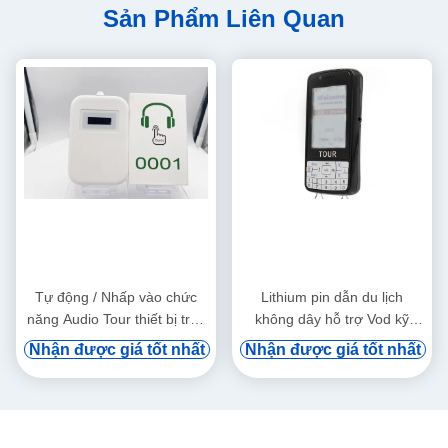
Sản Phẩm Liên Quan
Tự động / Nhấp vào chức
Lithium pin dẫn du lịch
năng Audio Tour thiết bị treo
không dây hỗ trợ Vod kỹ
tai
thuật số và tự động cảm ứng
Nhận được giá tốt nhất
Nhận được giá tốt nhất