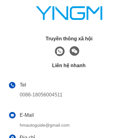
Truyền thông xã hội
Liên hệ nhanh
Tel
0086-18056004511
E-Mail
hmautoguide@gmail.com
Địa chỉ