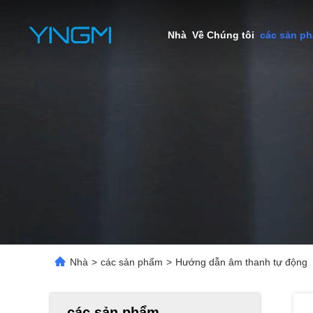
Nhà
Về Chúng tôi
các sản p
Nhà
>
các sản phẩm
>
Hướng dẫn âm thanh tự động
các sản phẩm