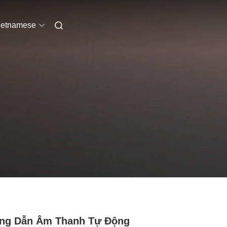
ietnamese
ng Dẫn Âm Thanh Tự Động