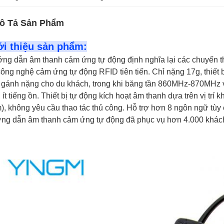
ô Tả Sản Phẩm
ới thiệu sản phẩm:
ng dẫn âm thanh cảm ứng tự động định nghĩa lại các chuyến th
công nghệ cảm ứng tự động RFID tiên tiến. Chỉ nặng 17g, thiết 
 gánh nặng cho du khách, trong khi băng tần 860MHz-870MHz 
 ít tiếng ồn. Thiết bị tự động kích hoạt âm thanh dựa trên vị trí 
), không yêu cầu thao tác thủ công. Hỗ trợ hơn 8 ngôn ngữ tùy 
ng dẫn âm thanh cảm ứng tự động đã phục vụ hơn 4.000 khác