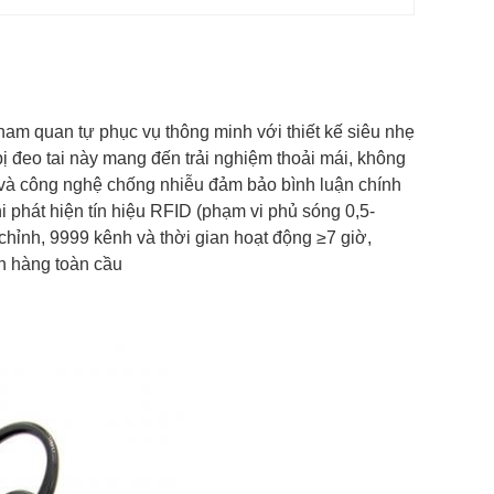
am quan tự phục vụ thông minh với thiết kế siêu nhẹ
bị đeo tai này mang đến trải nghiệm thoải mái, không
và công nghệ chống nhiễu đảm bảo bình luận chính
khi phát hiện tín hiệu RFID (phạm vi phủ sóng 0,5-
chỉnh, 9999 kênh và thời gian hoạt động ≥7 giờ,
h hàng toàn cầu