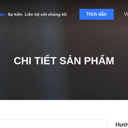
Trích dẫn
V
hẩm
Sự kiện
Liên hệ với chúng tôi
CHI TIẾT SẢN PHẨM
Hướ