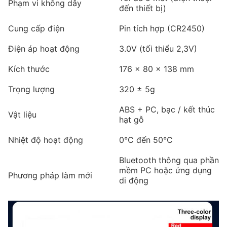
Phạm vi không dây
đến thiết bị)
Cung cấp điện
Pin tích hợp (CR2450)
Điện áp hoạt động
3.0V (tối thiểu 2,3V)
Kích thước
176 × 80 × 138 mm
Trọng lượng
320 ± 5g
ABS + PC, bạc / kết thúc
Vật liệu
hạt gỗ
Nhiệt độ hoạt động
0°C đến 50°C
Bluetooth thông qua phần
mềm PC hoặc ứng dụng
Phương pháp làm mới
di động