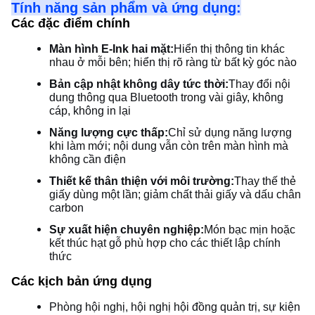
Tính năng sản phẩm và ứng dụng:
Các đặc điểm chính
Màn hình E-Ink hai mặt:
Hiển thị thông tin khác
nhau ở mỗi bên; hiển thị rõ ràng từ bất kỳ góc nào
Bản cập nhật không dây tức thời:
Thay đổi nội
dung thông qua Bluetooth trong vài giây, không
cáp, không in lại
Năng lượng cực thấp:
Chỉ sử dụng năng lượng
khi làm mới; nội dung vẫn còn trên màn hình mà
không cần điện
Thiết kế thân thiện với môi trường:
Thay thế thẻ
giấy dùng một lần; giảm chất thải giấy và dấu chân
carbon
Sự xuất hiện chuyên nghiệp:
Món bạc mịn hoặc
kết thúc hạt gỗ phù hợp cho các thiết lập chính
thức
Các kịch bản ứng dụng
Phòng hội nghị, hội nghị hội đồng quản trị, sự kiện