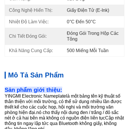
Công Nghệ Hiển Thị:
Giấy Điện Tử (E-Ink)
Nhiệt Độ Làm Việc:
0°C Đến 50°C
Đóng Gói Trong Hộp Các 
Chi Tiết Đóng Gói:
Tông
Khả Năng Cung Cấp:
500 Miếng Mỗi Tuần
Mô Tả Sản Phẩm
Sản phẩm giới thiệu:
YINGMI Electronic Nameplate
là một bảng tên kỹ thuật số
thân thiện với môi trường, có thể sử dụng nhiều lần được
thiết kế cho các cuộc họp, hội nghị và môi trường văn
phòng hiện đại.nó cho thấy nội dung đen / trắng / đỏ sắc
nét ở cả hai bên mà không có nguồn điện liên tụcCập nhật
thông tin ngay lập tức qua Bluetooth không giấy, không
dây, không lãng phí.