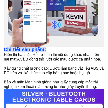
Chi tiết sản phẩm:
Hiển thị hai mặt: Hỗ trợ hiển thị nội dung khác nhau trên
hai mặt A và B đồng thời với các mẫu được cá nhân hóa.
Xây dựng chất lượng cao: Được làm bằng vật liệu ABS và
PC bền với kết thúc cao cấp bằng bạc hoặc hạt gỗ.
Bảo vệ mắt: Màn hình giống như giấy cung cấp một trải
nghiệm xem thoải mái tương tự như giấy truyền thống.