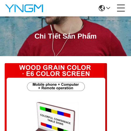
Chi Tiết Sản Phẩm