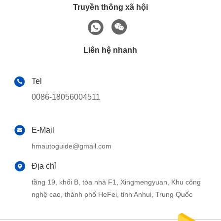
Truyền thông xã hội
Liên hệ nhanh
Tel
0086-18056004511
E-Mail
hmautoguide@gmail.com
Địa chỉ
tầng 19, khối B, tòa nhà F1, Xingmengyuan, Khu công
nghệ cao, thành phố HeFei, tỉnh Anhui, Trung Quốc