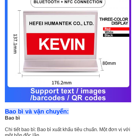
Bao bì và vận chuyển:
Bao bì
Chi tiết bao bì: Bao bì xuất khẩu tiêu chuẩn. Một đơn vị với
một hộp độc lập.