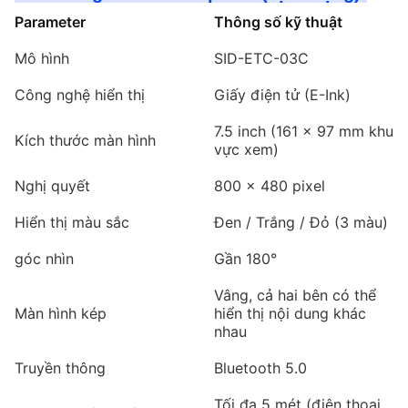
Parameter
Thông số kỹ thuật
Mô hình
SID-ETC-03C
Công nghệ hiển thị
Giấy điện tử (E-Ink)
7.5 inch (161 × 97 mm khu
Kích thước màn hình
vực xem)
Nghị quyết
800 × 480 pixel
Hiển thị màu sắc
Đen / Trắng / Đỏ (3 màu)
góc nhìn
Gần 180°
Vâng, cả hai bên có thể
Màn hình kép
hiển thị nội dung khác
nhau
Truyền thông
Bluetooth 5.0
Tối đa 5 mét (điện thoại