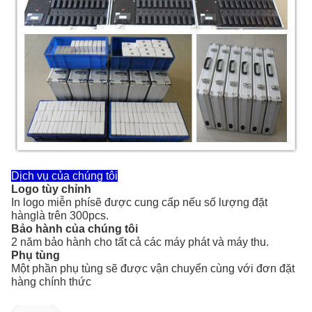
Dịch vụ của chúng tôi
Logo tùy chỉnh
In logo miễn phí
sẽ được cung cấp nếu số lượng đặt
hàng
là trên 300pcs.
Bảo hành của chúng tôi
2 năm bảo hành cho tất cả các máy phát và máy thu.
Phụ tùng
Một phần phụ tùng sẽ được vận chuyển cùng với đơn đặt
hàng chính thức