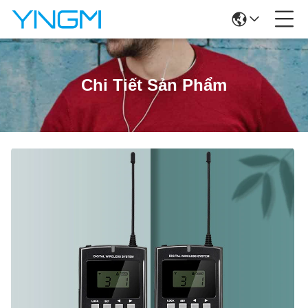
Chi Tiết Sản Phẩm