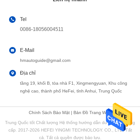
Tel
0086-18056004511
E-Mail
hmautoguide@gmail.com
Địa chỉ
tầng 19, khối B, tòa nhà F1, Xingmengyuan, Khu công
nghệ cao, thành phố HeFei, tỉnh Anhui, Trung Quốc
Chính Sách Bảo Mật
|
Bản Đồ Trang Web
Trung Quốc tốt Chất lượng Hệ thống hướng dẫn du lịch Nhà cung
cấp. 2017-2026 HEFEI YINGMI TECHNOLOGY. CO., LTD. Tất
cả. Tất cả quyền được bảo lưu.