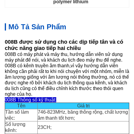
polymer lithium
Mô Tả Sản Phẩm
008B được sử dụng cho các dịp tiếp tân và có
chức năng giao tiếp hai chiều
008B có máy phát và máy thu, hướng dẫn viên sử dụng
máy phát để nói, và khách du lịch đeo máy thu để nghe.
008B có kênh truyền âm thanh,vì vậy hướng dẫn viên
không cần phải rất to khi nói chuyện với một nhóm, miễn là
âm lượng giống với âm lượng nói thông thường, nó có thể
được nghe rõ bởi khách du lịch thông qua kênh, và khách
du lịch cũng có thể điều chỉnh kích thước theo thói quen
nghe của họ.
008B Thông số kỹ thuật:
Tên
Giá trị
Tần số làm
746-823MHz, băng thông rộng, chất lượng
việc:
âm thanh tốt hơn;
Số lượng
23CH;
kênh: