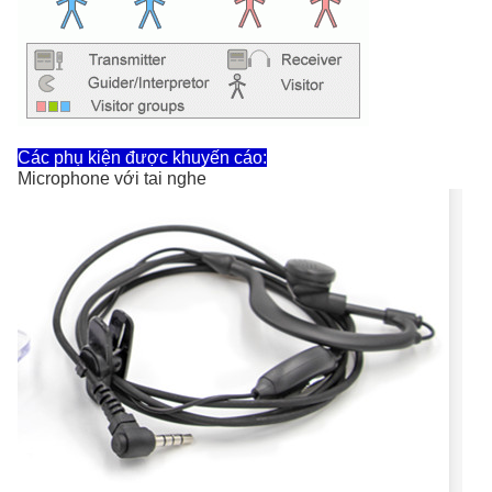
Các phụ kiện được khuyến cáo:
Microphone với tai nghe