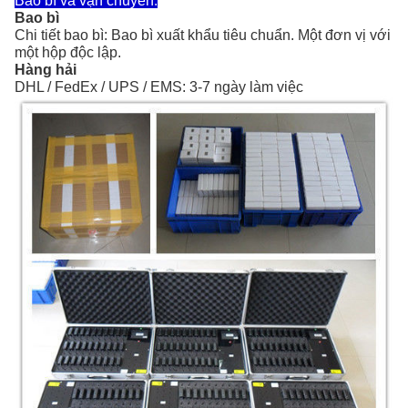
Bao bì và vận chuyển:
Bao bì
Chi tiết bao bì: Bao bì xuất khẩu tiêu chuẩn. Một đơn vị với
một hộp độc lập.
Hàng hải
DHL / FedEx / UPS / EMS: 3-7 ngày làm việc