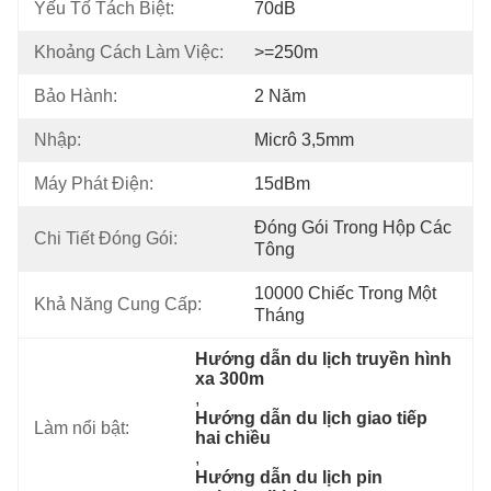
Yếu Tố Tách Biệt:
70dB
Khoảng Cách Làm Việc:
>=250m
Bảo Hành:
2 Năm
Nhập:
Micrô 3,5mm
Máy Phát Điện:
15dBm
Đóng Gói Trong Hộp Các 
Chi Tiết Đóng Gói:
Tông
10000 Chiếc Trong Một 
Khả Năng Cung Cấp:
Tháng
Hướng dẫn du lịch truyền hình 
xa 300m
, 
Hướng dẫn du lịch giao tiếp 
Làm nổi bật:
hai chiều
, 
Hướng dẫn du lịch pin 