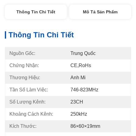
Thông Tin Chi Tiết
Mô Tả Sản Phẩm
Thông Tin Chi Tiết
Nguồn Gốc:
Trung Quốc
Chứng Nhận:
CE,RoHs
Thương Hiệu:
Anh Mi
Tần Số Làm Việc:
746-823MHz
Số Lượng Kênh:
23CH
Khoảng Cách Kênh:
250kHz
Kích Thước:
86×60×19mm