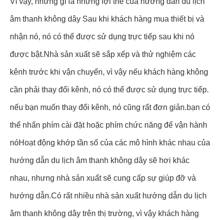
Vì vậy, những gì là những lợi thế của hướng dẫn du lịch
âm thanh không dây Sau khi khách hàng mua thiết bị và
nhận nó, nó có thể được sử dụng trực tiếp sau khi nó
được bật.Nhà sản xuất sẽ sắp xếp và thử nghiệm các
kênh trước khi vận chuyển, vì vậy nếu khách hàng không
cần phải thay đổi kênh, nó có thể được sử dụng trực tiếp.
nếu bạn muốn thay đổi kênh, nó cũng rất đơn giản.bạn có
thể nhấn phím cài đặt hoặc phím chức năng để vận hành
nóHoạt động khớp tần số của các mô hình khác nhau của
hướng dẫn du lịch âm thanh không dây sẽ hơi khác
nhau, nhưng nhà sản xuất sẽ cung cấp sự giúp đỡ và
hướng dẫn.Có rất nhiều nhà sản xuất hướng dẫn du lịch
âm thanh không dây trên thị trường, vì vậy khách hàng