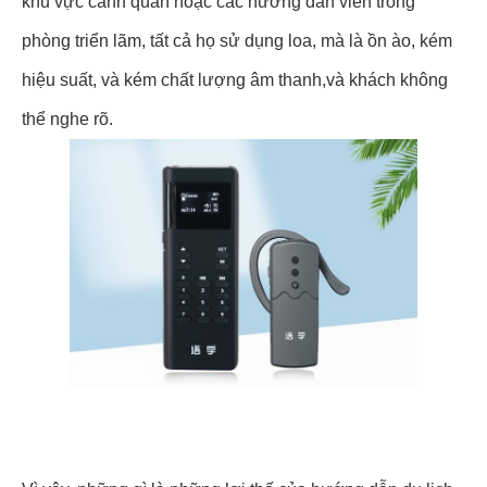
khu vực cảnh quan hoặc các hướng dẫn viên trong
phòng triển lãm, tất cả họ sử dụng loa, mà là ồn ào, kém
hiệu suất, và kém chất lượng âm thanh,và khách không
thể nghe rõ.