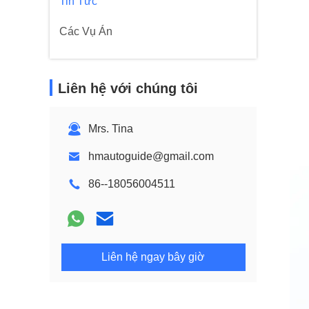
Tin Tức
Các Vụ Án
Liên hệ với chúng tôi
Mrs. Tina
hmautoguide@gmail.com
86--18056004511
Liên hệ ngay bây giờ