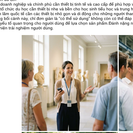
doanh nghiệp và chính phủ cần thiết bị tinh tế và cao cấp để phù hợp 
tổ chức du học cần thiết bị nhẹ và bền cho học sinh tiểu học và trung 
n lãm quốc tế cần các thiết bị nhỏ gọn và di động cho những người tha
g bối cảnh này, chỉ đơn giản là "có thể sử dụng" không còn có thể đáp
yếu tố quan trọng cho người dùng để lựa chọn sản phẩm.Đánh nặng nhẹ
thiện trải nghiệm người dùng.