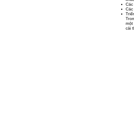
Các 
Các 
Triể
Tron
một 
cải 