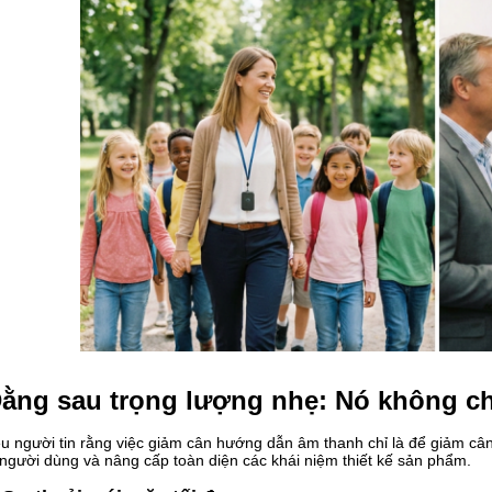
ằng sau trọng lượng nhẹ: Nó không chỉ
u người tin rằng việc giảm cân hướng dẫn âm thanh chỉ là để giảm cân
người dùng và nâng cấp toàn diện các khái niệm thiết kế sản phẩm.