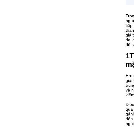
Tron
ngườ
tiếp
than
giá 
đại 
đối 
1T
m
Hơn 
giải
trun
và n
kiểm
Điều
quá 
gánh
đến 
nghi