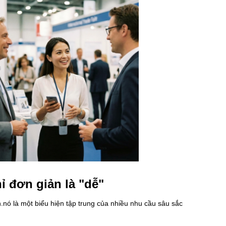
 đơn giản là "dễ"
.nó là một biểu hiện tập trung của nhiều nhu cầu sâu sắc