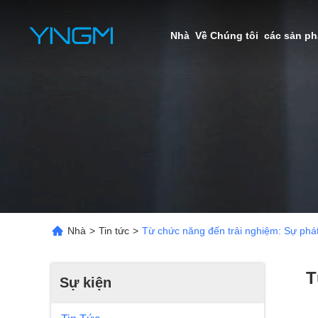
Nhà
Về Chúng tôi
các sản p
Nhà
>
Tin tức
>
Từ chức năng đến trải nghiệm: Sự phá
T
Sự kiện